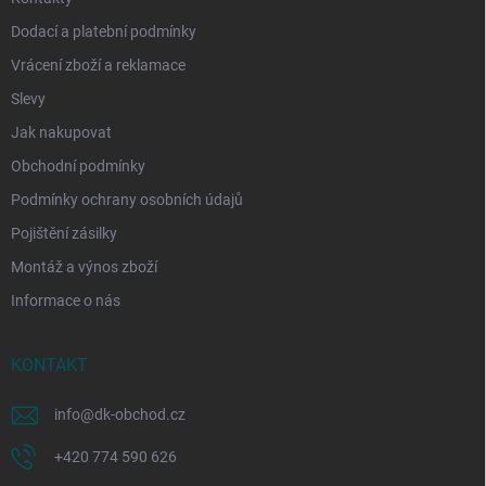
Dodací a platební podmínky
Vrácení zboží a reklamace
Slevy
Jak nakupovat
Obchodní podmínky
Podmínky ochrany osobních údajů
Pojištění zásilky
Montáž a výnos zboží
Informace o nás
KONTAKT
info
@
dk-obchod.cz
+420 774 590 626