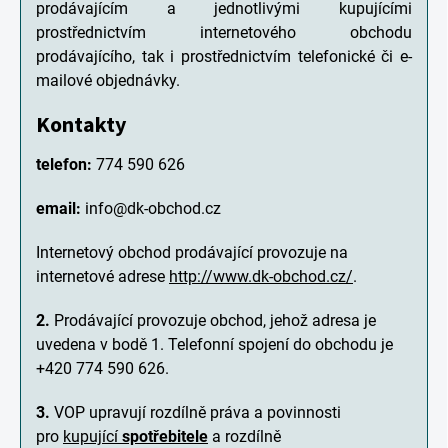
prodávajícím a jednotlivými kupujícími
prostřednictvím internetového obchodu
prodávajícího, tak i prostřednictvím telefonické či e-
mailové objednávky.
Kontakty
telefon:
774 590 626
email:
info@dk-obchod.cz
Internetový obchod prodávající provozuje na
internetové adrese
http://www.dk-obchod.cz/
.
2.
Prodávající provozuje obchod, jehož adresa je
uvedena v bodě 1. Telefonní spojení do obchodu je
+420 774 590 626.
3.
VOP upravují rozdílně práva a povinnosti
pro
kupující
spotřebitele
a rozdílně