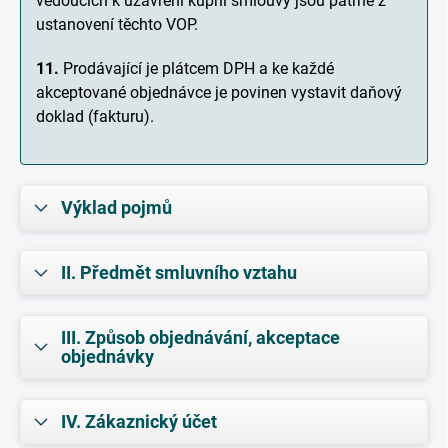
vedoucích k uzavření kupní smlouvy jsou patrné z
ustanovení těchto VOP.
11.
Prodávající je plátcem DPH a ke každé
akceptované objednávce je povinen vystavit daňový
doklad (fakturu).
Výklad pojmů
II. Předmět smluvního vztahu
III. Způsob objednávání, akceptace
objednávky
IV. Zákaznický účet