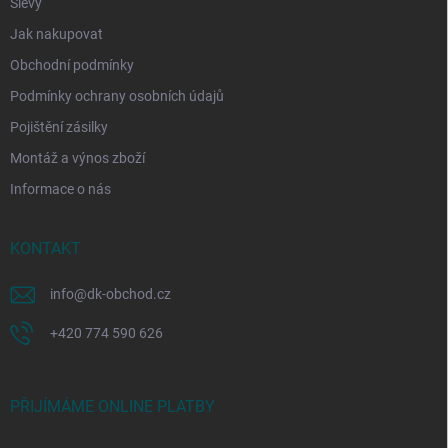
Slevy
Jak nakupovat
Obchodní podmínky
Podmínky ochrany osobních údajů
Pojištění zásilky
Montáž a výnos zboží
Informace o nás
KONTAKT
info
@
dk-obchod.cz
+420 774 590 626
PŘIJÍMÁME ONLINE PLATBY