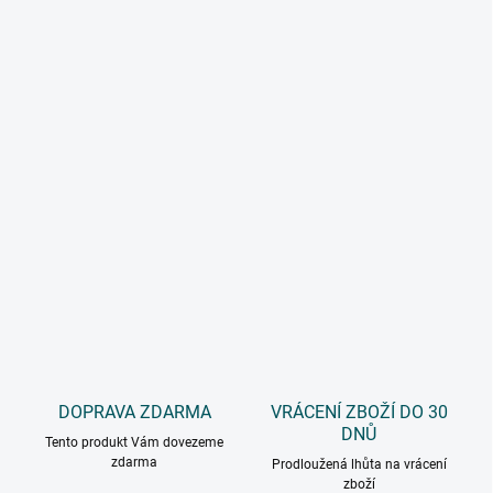
DOPRAVA ZDARMA
VRÁCENÍ ZBOŽÍ DO 30
DNŮ
Tento produkt Vám dovezeme
zdarma
Prodloužená lhůta na vrácení
zboží