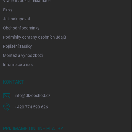
Vrácení zboží a reklamace
Slevy
Jak nakupovat
Obchodní podmínky
Podmínky ochrany osobních údajů
Pojištění zásilky
Montáž a výnos zboží
Informace o nás
KONTAKT
info
@
dk-obchod.cz
+420 774 590 626
PŘIJÍMÁME ONLINE PLATBY