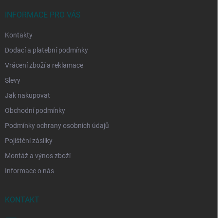
t
í
INFORMACE PRO VÁS
Kontakty
Dodací a platební podmínky
Vrácení zboží a reklamace
Slevy
Jak nakupovat
Obchodní podmínky
Podmínky ochrany osobních údajů
Pojištění zásilky
Montáž a výnos zboží
Informace o nás
KONTAKT