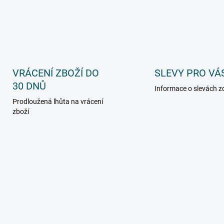
VRÁCENÍ ZBOŽÍ DO
SLEVY PRO VÁ
30 DNŮ
Informace o slevách z
Prodloužená lhůta na vrácení
zboží