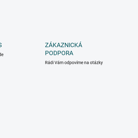
S
ZÁKAZNICKÁ
PODPORA
de
Rádi Vám odpovíme na otázky