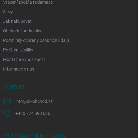
Vrácení zboží a reklamace
Slevy
Jak nakupovat
Obchodní podmínky
Podmínky ochrany osobních údajů
Pojištění zásilky
Montáž a výnos zboží
Informace o nás
KONTAKT
info
@
dk-obchod.cz
+420 774 590 626
PŘIJÍMÁME ONLINE PLATBY