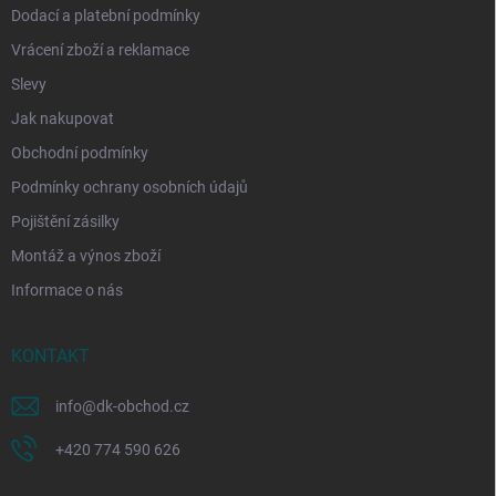
Dodací a platební podmínky
Vrácení zboží a reklamace
Slevy
Jak nakupovat
Obchodní podmínky
Podmínky ochrany osobních údajů
Pojištění zásilky
Montáž a výnos zboží
Informace o nás
KONTAKT
info
@
dk-obchod.cz
+420 774 590 626