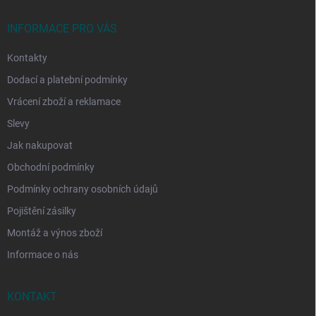
t
í
INFORMACE PRO VÁS
Kontakty
Dodací a platební podmínky
Vrácení zboží a reklamace
Slevy
Jak nakupovat
Obchodní podmínky
Podmínky ochrany osobních údajů
Pojištění zásilky
Montáž a výnos zboží
Informace o nás
KONTAKT