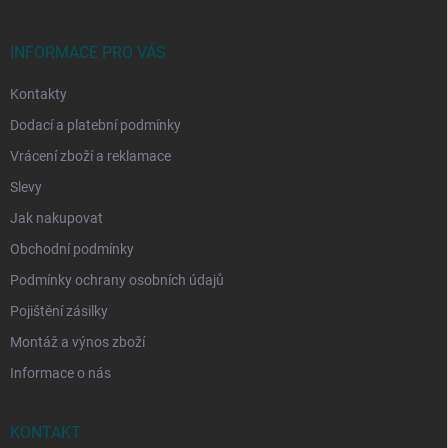
a
t
í
INFORMACE PRO VÁS
Kontakty
Dodací a platební podmínky
Vrácení zboží a reklamace
Slevy
Jak nakupovat
Obchodní podmínky
Podmínky ochrany osobních údajů
Pojištění zásilky
Montáž a výnos zboží
Informace o nás
KONTAKT