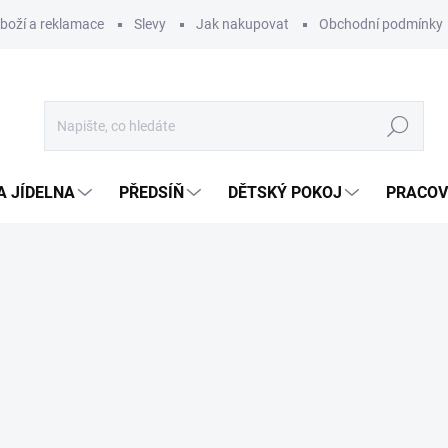
zboží a reklamace
Slevy
Jak nakupovat
Obchodní podmínky
Hledat
A JÍDELNA
PŘEDSÍŇ
DĚTSKÝ POKOJ
PRACOV