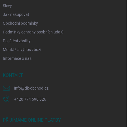
Slevy
Jak nakupovat
Obchodní podmínky
Podmínky ochrany osobních údajů
Pojištění zásilky
Montáž a výnos zboží
Informace o nás
KONTAKT
info
@
dk-obchod.cz
+420 774 590 626
PŘIJÍMÁME ONLINE PLATBY