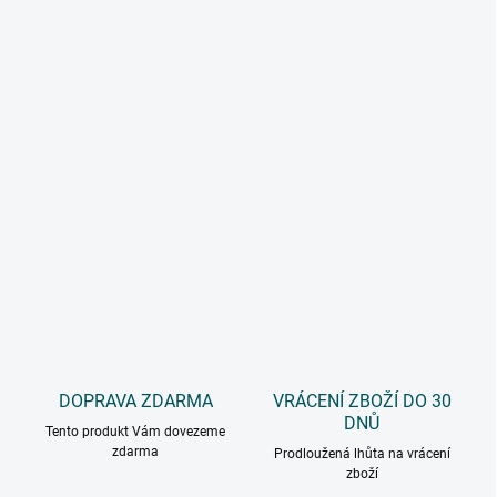
DOPRAVA ZDARMA
VRÁCENÍ ZBOŽÍ DO 30
DNŮ
Tento produkt Vám dovezeme
zdarma
Prodloužená lhůta na vrácení
zboží