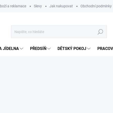
zboží a reklamace
Slevy
Jak nakupovat
Obchodní podmínky
Hledat
A JÍDELNA
PŘEDSÍŇ
DĚTSKÝ POKOJ
PRACOV