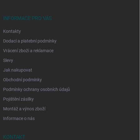
a
t
í
INFORMACE PRO VÁS
Kontakty
Dodací a platební podmínky
Vrácení zboží a reklamace
Slevy
Jak nakupovat
Obchodní podmínky
Podmínky ochrany osobních údajů
Pojištění zásilky
Montáž a výnos zboží
Informace o nás
KONTAKT