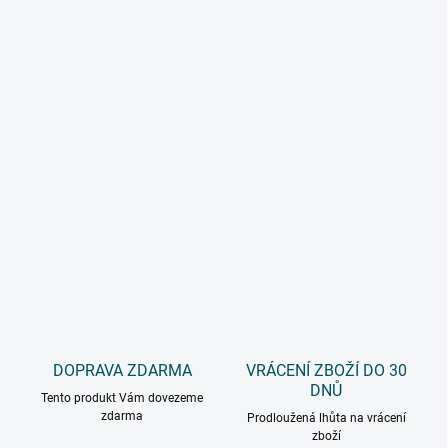
DOPRAVA ZDARMA
VRÁCENÍ ZBOŽÍ DO 30
DNŮ
Tento produkt Vám dovezeme
zdarma
Prodloužená lhůta na vrácení
zboží