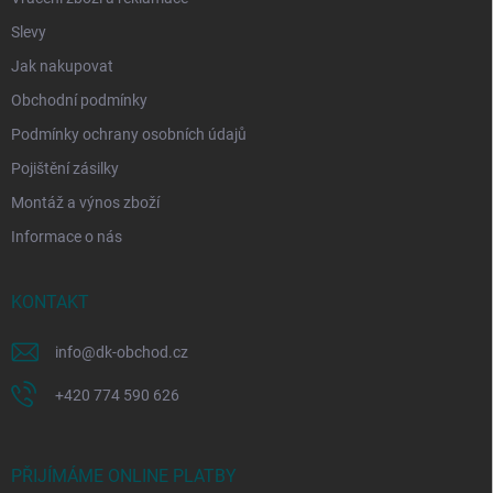
Slevy
Jak nakupovat
Obchodní podmínky
Podmínky ochrany osobních údajů
Pojištění zásilky
Montáž a výnos zboží
Informace o nás
KONTAKT
info
@
dk-obchod.cz
+420 774 590 626
PŘIJÍMÁME ONLINE PLATBY