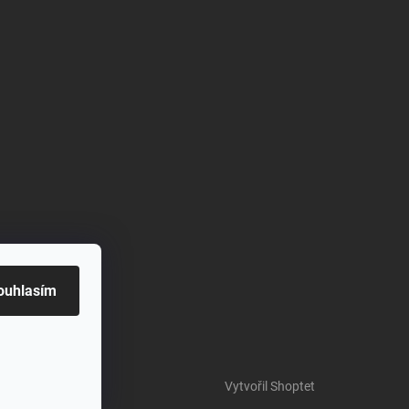
ouhlasím
Vytvořil Shoptet