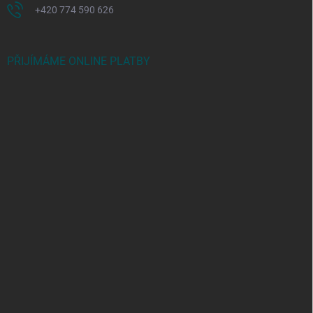
+420 774 590 626
PŘIJÍMÁME ONLINE PLATBY