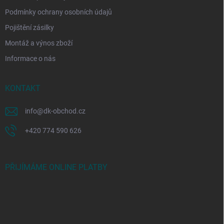
Podmínky ochrany osobních údajů
Pojištění zásilky
Montáž a výnos zboží
Informace o nás
KONTAKT
info
@
dk-obchod.cz
+420 774 590 626
PŘIJÍMÁME ONLINE PLATBY