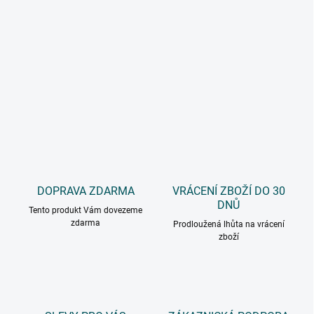
DOPRAVA ZDARMA
VRÁCENÍ ZBOŽÍ DO 30
DNŮ
Tento produkt Vám dovezeme
zdarma
Prodloužená lhůta na vrácení
zboží