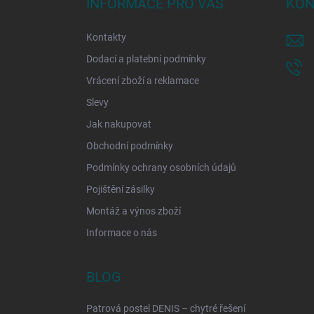
INFORMACE PRO VÁS
KON
t
í
Kontakty
Dodací a platební podmínky
Vrácení zboží a reklamace
Slevy
Jak nakupovat
Obchodní podmínky
Podmínky ochrany osobních údajů
Pojištění zásilky
Montáž a výnos zboží
Informace o nás
BLOG
Patrová postel DENIS – chytré řešení