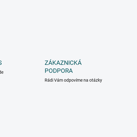
S
ZÁKAZNICKÁ
PODPORA
de
Rádi Vám odpovíme na otázky