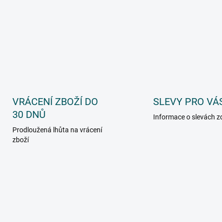
VRÁCENÍ ZBOŽÍ DO
SLEVY PRO VÁ
30 DNŮ
Informace o slevách z
Prodloužená lhůta na vrácení
zboží