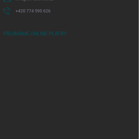
+420 774 590 626
PŘIJÍMÁME ONLINE PLATBY