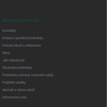
p
a
t
í
INFORMACE PRO VÁS
Kontakty
Dodací a platební podmínky
Vrácení zboží a reklamace
Slevy
Jak nakupovat
Obchodní podmínky
Podmínky ochrany osobních údajů
Pojištění zásilky
Montáž a výnos zboží
Informace o nás