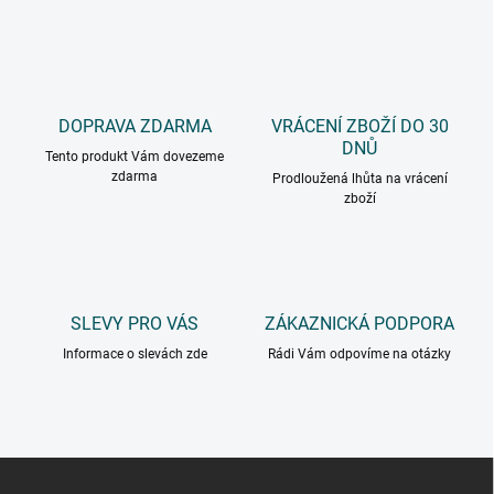
DOPRAVA ZDARMA
VRÁCENÍ ZBOŽÍ DO 30
DNŮ
Tento produkt Vám dovezeme
zdarma
Prodloužená lhůta na vrácení
zboží
SLEVY PRO VÁS
ZÁKAZNICKÁ PODPORA
Informace o slevách zde
Rádi Vám odpovíme na otázky
Z
á