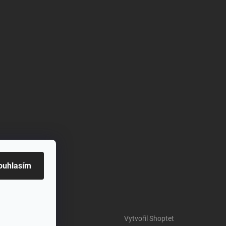
ouhlasím
Vytvořil Shoptet