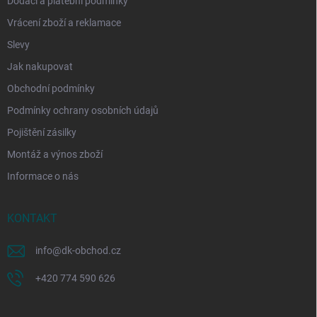
Dodací a platební podmínky
Vrácení zboží a reklamace
Slevy
Jak nakupovat
Obchodní podmínky
Podmínky ochrany osobních údajů
Pojištění zásilky
Montáž a výnos zboží
Informace o nás
KONTAKT
info
@
dk-obchod.cz
+420 774 590 626