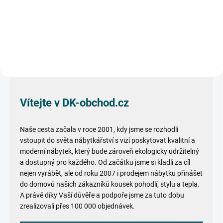
Do košíku
Do košíku
Vítejte v DK-obchod.cz
Naše cesta začala v roce 2001, kdy jsme se rozhodli
vstoupit do světa nábytkářství s vizí poskytovat kvalitní a
moderní nábytek, který bude zároveň ekologicky udržitelný
a dostupný pro každého. Od začátku jsme si kladli za cíl
nejen vyrábět, ale od roku 2007 i prodejem nábytku přinášet
do domovů našich zákazníků kousek pohodlí, stylu a tepla.
A právě díky Vaší důvěře a podpoře jsme za tuto dobu
zrealizovali přes 100 000 objednávek.