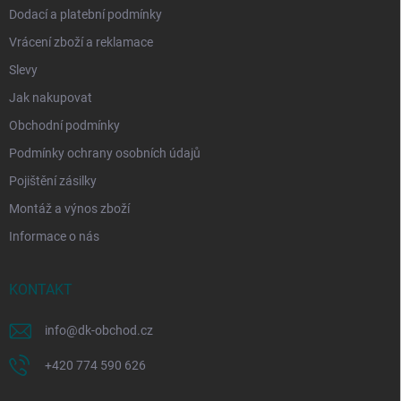
Dodací a platební podmínky
Vrácení zboží a reklamace
Slevy
Jak nakupovat
Obchodní podmínky
Podmínky ochrany osobních údajů
Pojištění zásilky
Montáž a výnos zboží
Informace o nás
KONTAKT
info
@
dk-obchod.cz
+420 774 590 626