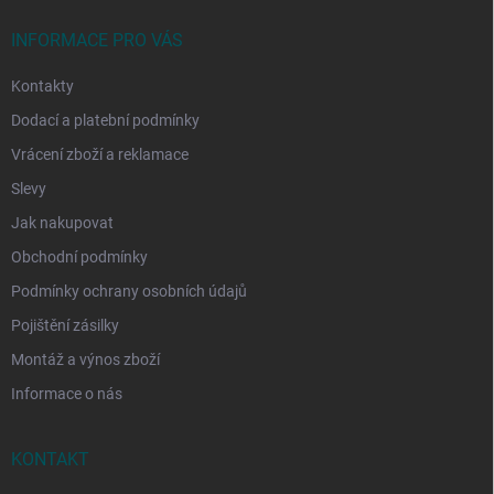
t
í
INFORMACE PRO VÁS
Kontakty
Dodací a platební podmínky
Vrácení zboží a reklamace
Slevy
Jak nakupovat
Obchodní podmínky
Podmínky ochrany osobních údajů
Pojištění zásilky
Montáž a výnos zboží
Informace o nás
KONTAKT