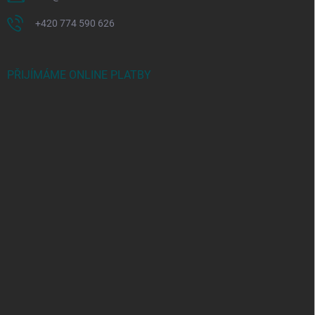
+420 774 590 626
PŘIJÍMÁME ONLINE PLATBY