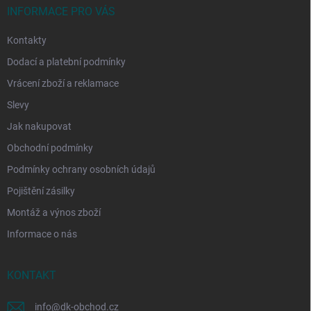
í
INFORMACE PRO VÁS
Kontakty
Dodací a platební podmínky
Vrácení zboží a reklamace
Slevy
Jak nakupovat
Obchodní podmínky
Podmínky ochrany osobních údajů
Pojištění zásilky
Montáž a výnos zboží
Informace o nás
KONTAKT
info
@
dk-obchod.cz