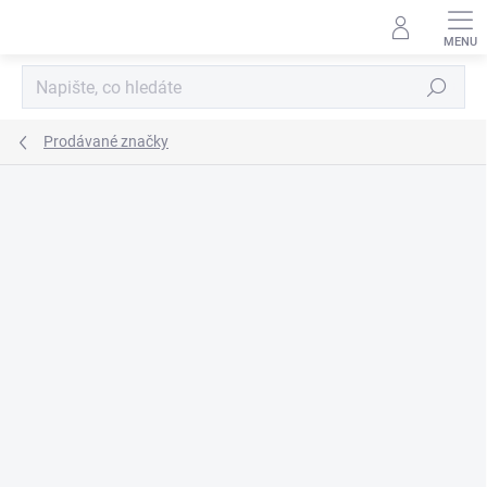
Přejít
na
obsah
Hledat
Prodávané značky