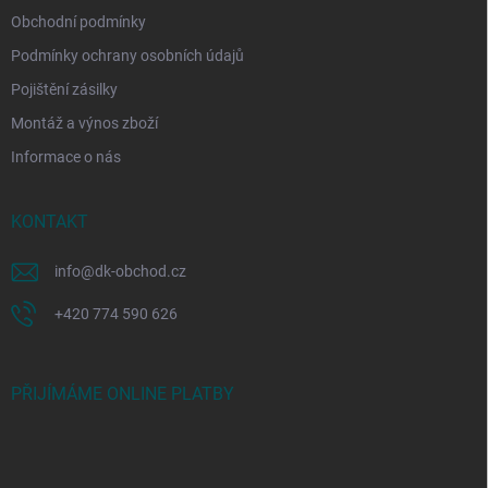
Obchodní podmínky
Podmínky ochrany osobních údajů
Pojištění zásilky
Montáž a výnos zboží
Informace o nás
KONTAKT
info
@
dk-obchod.cz
+420 774 590 626
PŘIJÍMÁME ONLINE PLATBY