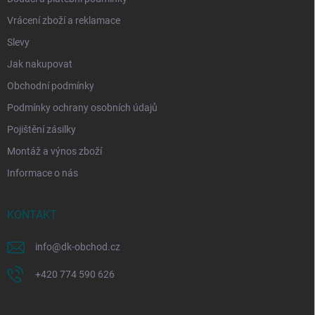
Vrácení zboží a reklamace
Slevy
Jak nakupovat
Obchodní podmínky
Podmínky ochrany osobních údajů
Pojištění zásilky
Montáž a výnos zboží
Informace o nás
KONTAKT
info
@
dk-obchod.cz
+420 774 590 626