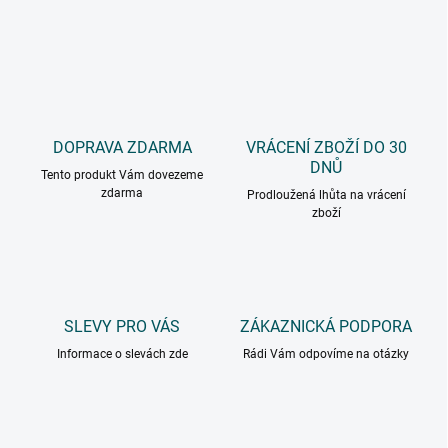
DOPRAVA ZDARMA
VRÁCENÍ ZBOŽÍ DO 30
DNŮ
Tento produkt Vám dovezeme
zdarma
Prodloužená lhůta na vrácení
zboží
SLEVY PRO VÁS
ZÁKAZNICKÁ PODPORA
Informace o slevách zde
Rádi Vám odpovíme na otázky