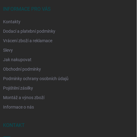
t
í
INFORMACE PRO VÁS
Kontakty
Dodací a platební podmínky
Vrácení zboží a reklamace
Slevy
Jak nakupovat
Obchodní podmínky
Podmínky ochrany osobních údajů
Pojištění zásilky
Montáž a výnos zboží
Informace o nás
KONTAKT