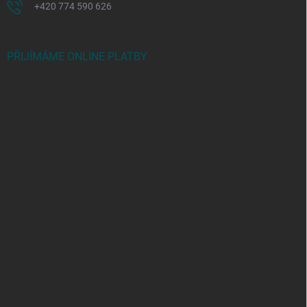
+420 774 590 626
PŘIJÍMÁME ONLINE PLATBY