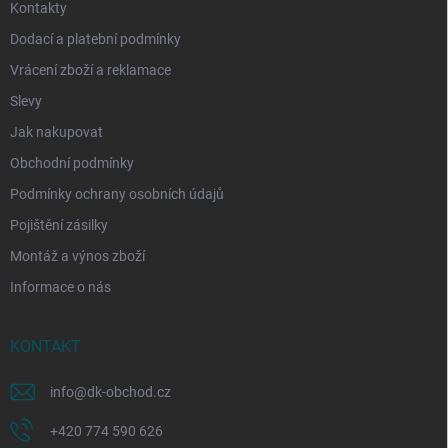
Kontakty
Dodací a platební podmínky
Vrácení zboží a reklamace
Slevy
Jak nakupovat
Obchodní podmínky
Podmínky ochrany osobních údajů
Pojištění zásilky
Montáž a výnos zboží
Informace o nás
KONTAKT
info
@
dk-obchod.cz
+420 774 590 626