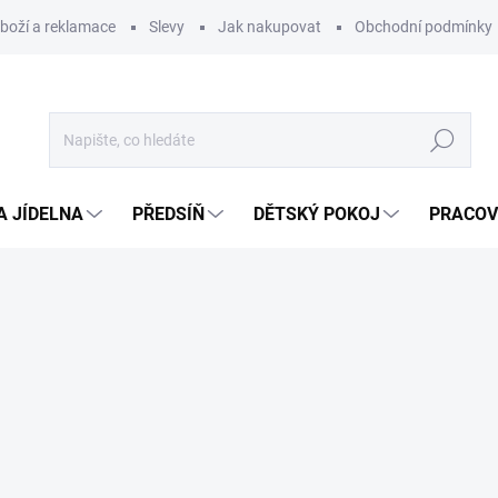
zboží a reklamace
Slevy
Jak nakupovat
Obchodní podmínky
Hledat
A JÍDELNA
PŘEDSÍŇ
DĚTSKÝ POKOJ
PRACOV