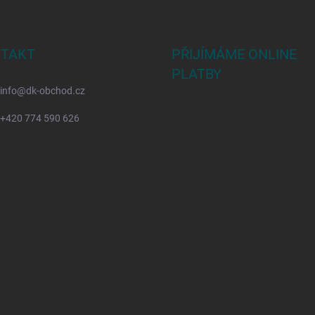
TAKT
PŘIJÍMÁME ONLINE
PLATBY
info
@
dk-obchod.cz
+420 774 590 626