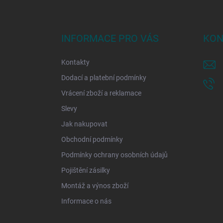
Z
á
p
a
INFORMACE PRO VÁS
KON
t
í
Kontakty
Dodací a platební podmínky
Vrácení zboží a reklamace
Slevy
Jak nakupovat
Obchodní podmínky
Podmínky ochrany osobních údajů
Pojištění zásilky
Montáž a výnos zboží
Informace o nás