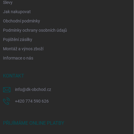
Slevy
Jak nakupovat
Obchodní podmínky
Podmínky ochrany osobních údajů
Pojištění zásilky
Montáž a výnos zboží
Informace o nás
KONTAKT
info
@
dk-obchod.cz
+420 774 590 626
PŘIJÍMÁME ONLINE PLATBY