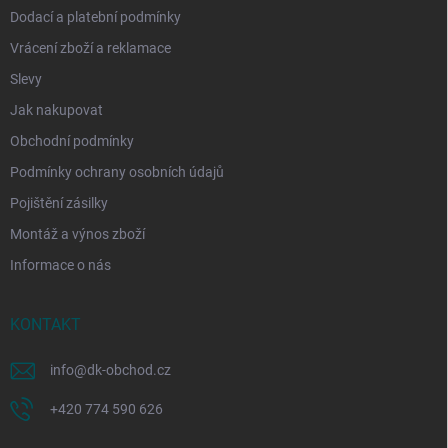
Dodací a platební podmínky
Vrácení zboží a reklamace
Slevy
Jak nakupovat
Obchodní podmínky
Podmínky ochrany osobních údajů
Pojištění zásilky
Montáž a výnos zboží
Informace o nás
KONTAKT
info
@
dk-obchod.cz
+420 774 590 626