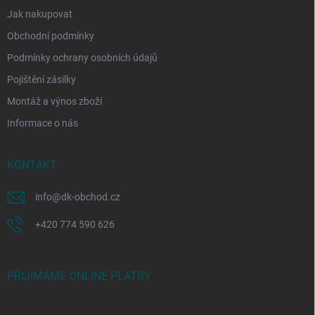
Jak nakupovat
Obchodní podmínky
Podmínky ochrany osobních údajů
Pojištění zásilky
Montáž a výnos zboží
Informace o nás
KONTAKT
info
@
dk-obchod.cz
+420 774 590 626
PŘIJÍMÁME ONLINE PLATBY