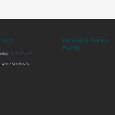
TAKT
PŘIJÍMÁME ONLINE
PLATBY
info
@
dk-obchod.cz
+420 774 590 626