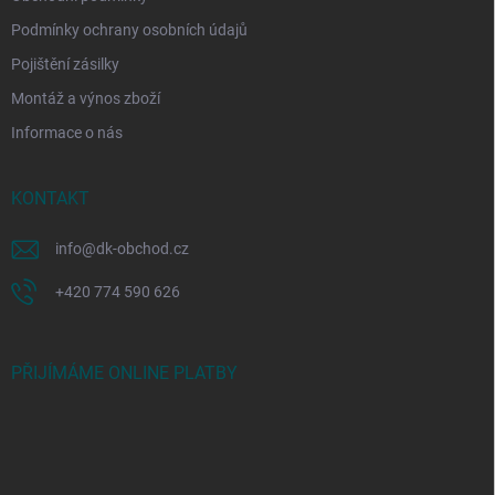
Podmínky ochrany osobních údajů
Pojištění zásilky
Montáž a výnos zboží
Informace o nás
KONTAKT
info
@
dk-obchod.cz
+420 774 590 626
PŘIJÍMÁME ONLINE PLATBY