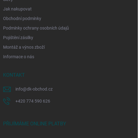
Jak nakupovat
Obchodní podmínky
Podmínky ochrany osobních údajů
Pojištění zásilky
Montáž a výnos zboží
Informace o nás
KONTAKT
info
@
dk-obchod.cz
+420 774 590 626
PŘIJÍMÁME ONLINE PLATBY