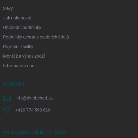
Slevy
Jak nakupovat
Obchodní podmínky
Podmínky ochrany osobních údajů
Pojištění zásilky
Montáž a výnos zboží
Informace o nás
KONTAKT
info
@
dk-obchod.cz
+420 774 590 626
PŘIJÍMÁME ONLINE PLATBY