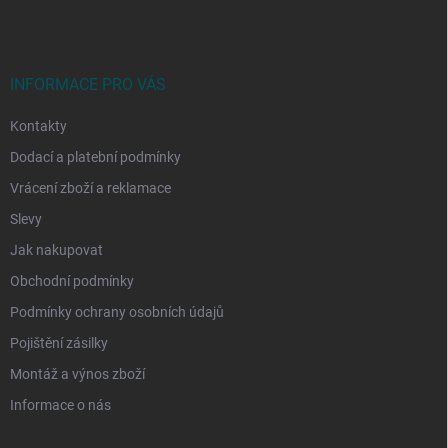
p
a
t
í
INFORMACE PRO VÁS
Kontakty
Dodací a platební podmínky
Vrácení zboží a reklamace
Slevy
Jak nakupovat
Obchodní podmínky
Podmínky ochrany osobních údajů
Pojištění zásilky
Montáž a výnos zboží
Informace o nás