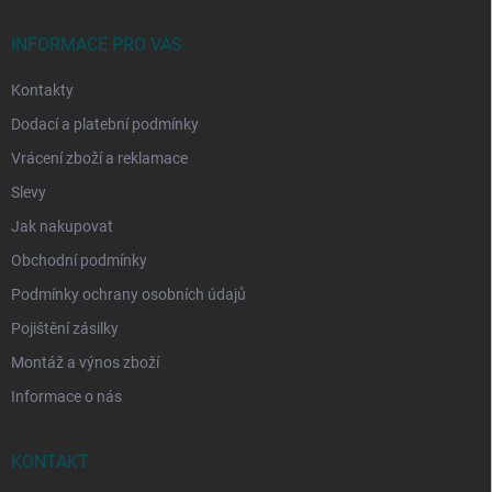
t
í
INFORMACE PRO VÁS
Kontakty
Dodací a platební podmínky
Vrácení zboží a reklamace
Slevy
Jak nakupovat
Obchodní podmínky
Podmínky ochrany osobních údajů
Pojištění zásilky
Montáž a výnos zboží
Informace o nás
KONTAKT