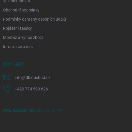
Jak nakupovat
Obchodní podmínky
Podmínky ochrany osobních údajů
Pojištění zásilky
Montáž a výnos zboží
Informace o nás
KONTAKT
info
@
dk-obchod.cz
+420 774 590 626
PŘIJÍMÁME ONLINE PLATBY