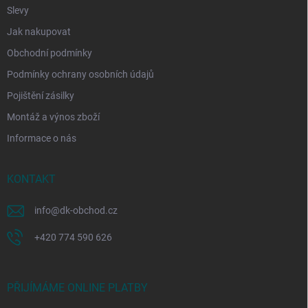
Slevy
Jak nakupovat
Obchodní podmínky
Podmínky ochrany osobních údajů
Pojištění zásilky
Montáž a výnos zboží
Informace o nás
KONTAKT
info
@
dk-obchod.cz
+420 774 590 626
PŘIJÍMÁME ONLINE PLATBY