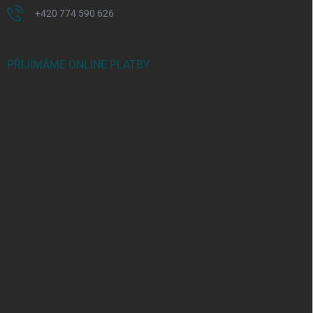
+420 774 590 626
PŘIJÍMÁME ONLINE PLATBY