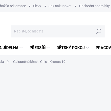
zboží a reklamace
Slevy
Jak nakupovat
Obchodní podmínky
Hledat
A JÍDELNA
PŘEDSÍŇ
DĚTSKÝ POKOJ
PRACOV
sla
Čalouněné křeslo Oslo - Kronos 19