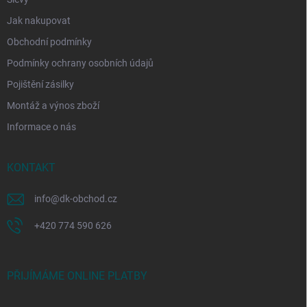
Jak nakupovat
Obchodní podmínky
Podmínky ochrany osobních údajů
Pojištění zásilky
Montáž a výnos zboží
Informace o nás
KONTAKT
info
@
dk-obchod.cz
+420 774 590 626
PŘIJÍMÁME ONLINE PLATBY